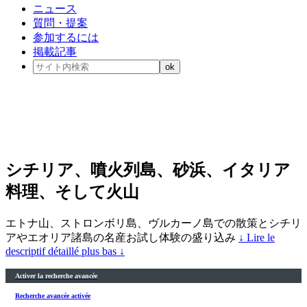
ニュース
質問・提案
参加するには
掲載記事
シチリア、噴火列島、砂浜、イタリア
料理、そして火山
エトナ山、ストロンボリ島、ヴルカーノ島での散策とシチリ
アやエオリア諸島の名産お試し体験の盛り込み
↓ Lire le
descriptif détaillé plus bas ↓
Activer la recherche avancée
Recherche avancée activée