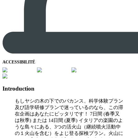
ACCESSIBILITÉ
Introduction
もしヤシの木の下でのバカンス、科学体験プラン
及び語学研修プランで迷っているのなら、この滞
在企画はあなたにピッタリです！ 7日間 (春季又
は秋季) または 14日間 (夏季) イタリアの楽園のよ
うな島々にある、3つの活火山（継続噴火活動中
の１火山を含む）をよじ登る探検プラン。火山に