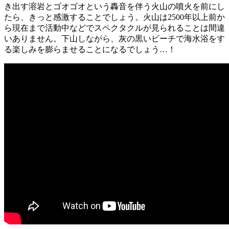
き出す溶岩とゴオゴオという轟音を伴う火山の噴火を前にし
たら、きっと感激することでしょう。火山は2500年以上前か
ら現在まで活動中などでスペクタクルが見られることは間違
いありません。下山しながら、灰の黒いビーチで海水浴をす
る楽しみを膨らませることになるでしょう…！