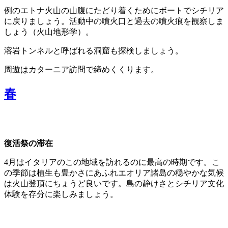
例のエトナ火山の山腹にたどり着くためにボートでシチリア
に戻りましょう。活動中の噴火口と過去の噴火痕を観察しま
しょう（火山地形学）。
溶岩トンネルと呼ばれる洞窟も探検しましょう。
周遊はカターニア訪問で締めくくります。
春
復活祭の滞在
4月はイタリアのこの地域を訪れるのに最高の時期です。こ
の季節は植生も豊かさにあふれエオリア諸島の穏やかな気候
は火山登頂にちょうど良いです。島の静けさとシチリア文化
体験を存分に楽しみましょう。