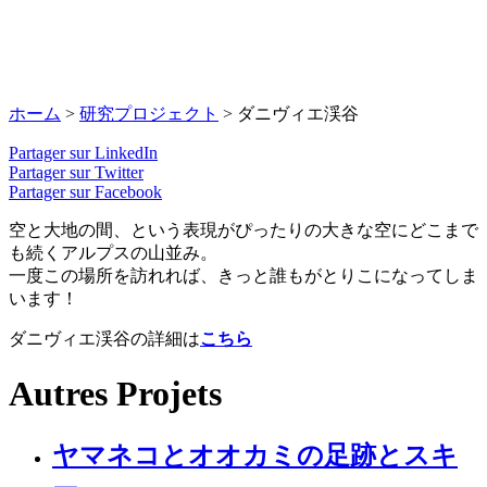
ホーム
>
研究プロジェクト
>
ダニヴィエ渓谷
Partager sur LinkedIn
Partager sur Twitter
Partager sur Facebook
空と大地の間、という表現がぴったりの大きな空にどこまで
も続くアルプスの山並み。
一度この場所を訪れれば、きっと誰もがとりこになってしま
います！
ダニヴィエ渓谷の詳細は
こちら
Autres Projets
ヤマネコとオオカミの足跡とスキ