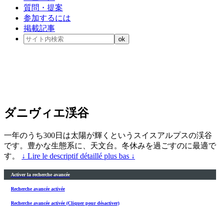
質問・提案
参加するには
掲載記事
ダニヴィエ渓谷
一年のうち300日は太陽が輝くというスイスアルプスの渓谷
です。豊かな生態系に、天文台。冬休みを過ごすのに最適で
す。
↓ Lire le descriptif détaillé plus bas ↓
Activer la recherche avancée
Recherche avancée activée
Recherche avancée activée (Cliquer pour désactiver)