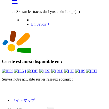
ー
en Ski sur les traces du Lynx et du Loup (...)
En Savoir +
Ce site est aussi disponible en :
Suivez notre actualité sur les réseaux sociaux :
サイトマップ