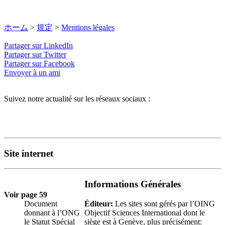
ホーム
>
規定
>
Mentions légales
Partager sur LinkedIn
Partager sur Twitter
Partager sur Facebook
Envoyer à un ami
Suivez notre actualité sur les réseaux sociaux :
Site internet
Informations Générales
Voir page 59
Éditeur:
Les sites sont gérés par l’OING
Document
Objectif Sciences International dont le
donnant à l’ONG
siège est à Genève, plus précisément:
le Statut Spécial