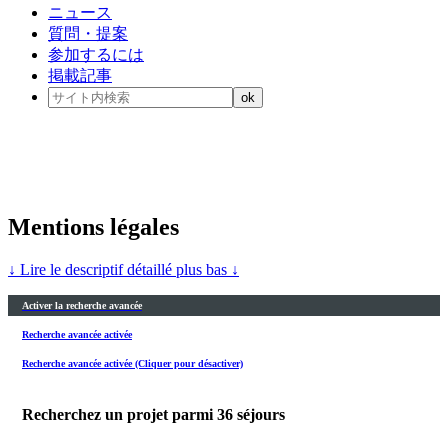
ニュース
質問・提案
参加するには
掲載記事
Mentions légales
↓ Lire le descriptif détaillé plus bas ↓
Activer la recherche avancée
Recherche avancée activée
Recherche avancée activée (Cliquer pour désactiver)
Recherchez un projet parmi
36
séjours