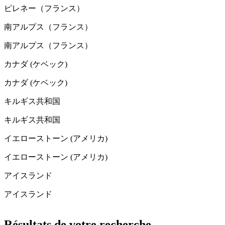
ピレネー（フランス）
南アルプス（フランス）
南アルプス（フランス）
カナダ (ケベック)
カナダ (ケベック)
キルギス共和国
キルギス共和国
イエローストーン (アメリカ)
イエローストーン (アメリカ)
アイスランド
アイスランド
Résultats de votre recherche