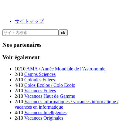
サイトマップ
Nos partenaires
Voir également
10/10
AMA / Année Mondiale de l’Astronomie
2/10
Camps Sciences
2/10
Colonies Futées
4/10
Colos Ecolos / Colo Ecolo
2/10
Vacances Futées
2/10
Vacances Haut de Gamme
2/10
Vacances informatiques / vacances informatique /
vacances en informatique
4/10
Vacances Intelligentes
2/10
Vacances Originales