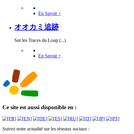
En Savoir +
オオカミ追跡
Sur les Traces du Loup (...)
En Savoir +
Ce site est aussi disponible en :
Suivez notre actualité sur les réseaux sociaux :