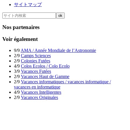
サイトマップ
Nos partenaires
Voir également
9/9
AMA / Année Mondiale de l’Astronomie
2/9
Camps Sciences
2/9
Colonies Futées
4/9
Colos Ecolos / Colo Ecolo
3/9
Vacances Futées
2/9
Vacances Haut de Gamme
2/9
Vacances informatiques / vacances informatique /
vacances en informatique
4/9
Vacances Intelligentes
2/9
Vacances Originales