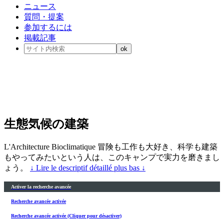
ニュース
質問・提案
参加するには
掲載記事
生態気候の建築
L'Architecture Bioclimatique 冒険も工作も大好き、科学も建築
もやってみたいという人は、このキャンプで実力を磨きまし
ょう。
↓ Lire le descriptif détaillé plus bas ↓
Activer la recherche avancée
Recherche avancée activée
Recherche avancée activée (Cliquer pour désactiver)