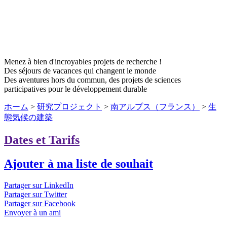
Menez à bien d'incroyables projets de recherche !
Des séjours de vacances qui changent le monde
Des aventures hors du commun, des projets de sciences
participatives pour le développement durable
ホーム
>
研究プロジェクト
>
南アルプス（フランス）
>
生
態気候の建築
Dates et Tarifs
Ajouter à ma liste de souhait
Partager sur LinkedIn
Partager sur Twitter
Partager sur Facebook
Envoyer à un ami