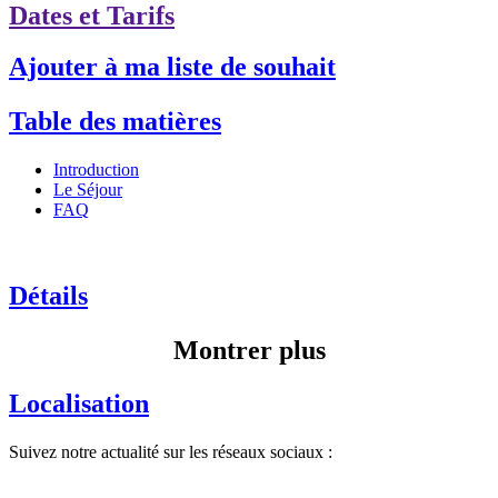
Dates et Tarifs
Ajouter à ma liste de souhait
Table des matières
Introduction
Le Séjour
FAQ
Détails
Montrer plus
Localisation
Suivez notre actualité sur les réseaux sociaux :