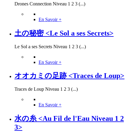
Drones Connection Niveau 1 2 3 (...)
En Savoir +
土の秘密 <Le Sol a ses Secrets>
Le Sol a ses Secrets Niveau 1 2 3 (...)
En Savoir +
オオカミの足跡 <Traces de Loup>
Traces de Loup Niveau 1 2 3 (...)
En Savoir +
水の糸 <Au Fil de l'Eau Niveau 1 2
3>