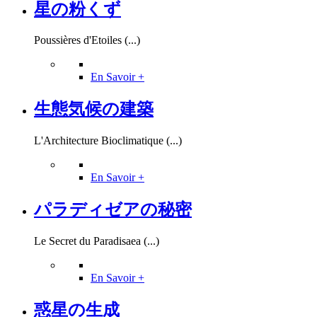
星の粉くず
Poussières d'Etoiles (...)
En Savoir +
生態気候の建築
L'Architecture Bioclimatique (...)
En Savoir +
パラディゼアの秘密
Le Secret du Paradisaea (...)
En Savoir +
惑星の生成