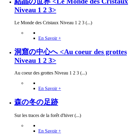
結晶の世界 <Le Monde des Cristaux
Niveau 1 2 3>
Le Monde des Cristaux Niveau 1 2 3 (...)
En Savoir +
洞窟の中心へ <Au coeur des grottes
Niveau 1 2 3>
Au coeur des grottes Niveau 1 2 3 (...)
En Savoir +
森の冬の足跡
Sur les traces de la forêt d'hiver (...)
En Savoir +