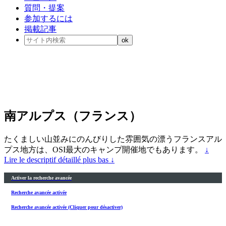
質問・提案
参加するには
掲載記事
南アルプス（フランス）
たくましい山並みにのんびりした雰囲気の漂うフランスアル
プス地方は、OSI最大のキャンプ開催地でもあります。
↓
Lire le descriptif détaillé plus bas ↓
Activer la recherche avancée
Recherche avancée activée
Recherche avancée activée (Cliquer pour désactiver)