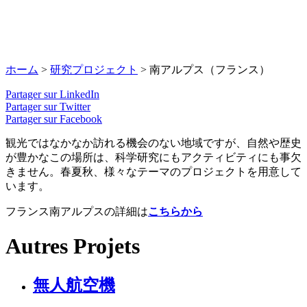
ホーム
>
研究プロジェクト
>
南アルプス（フランス）
Partager sur LinkedIn
Partager sur Twitter
Partager sur Facebook
観光ではなかなか訪れる機会のない地域ですが、自然や歴史
が豊かなこの場所は、科学研究にもアクティビティにも事欠
きません。春夏秋、様々なテーマのプロジェクトを用意して
います。
フランス南アルプスの詳細は
こちらから
Autres Projets
無人航空機