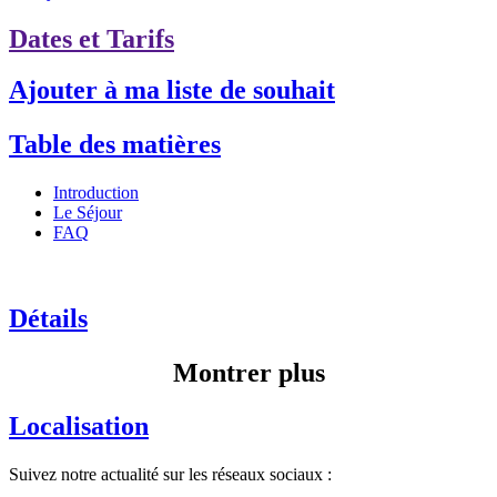
Dates et Tarifs
Ajouter à ma liste de souhait
Table des matières
Introduction
Le Séjour
FAQ
Détails
Montrer plus
Localisation
Suivez notre actualité sur les réseaux sociaux :