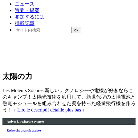
ニュース
質問・提案
参加するには
掲載記事
太陽の力
Les Moteurs Solaires 新しいテクノロジーや電機が好きならこ
のキャンプ！太陽光技術を応用して、新世代型の太陽電池と
熱電モジュールを組み合わせた翼を持った軽量飛行機を作ろ
う！
↓ Lire le descriptif détaillé plus bas ↓
Activer la recherche avancée
Recherche avancée activée