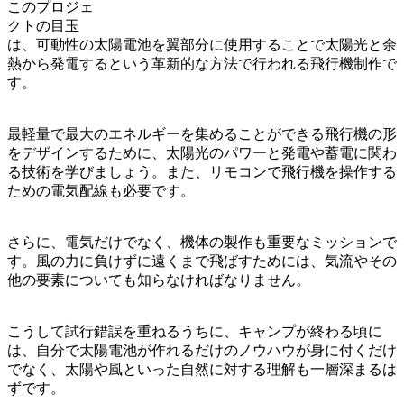
このプロジェ
クトの目玉
は、可動性の太陽電池を翼部分に使用することで太陽光と余
熱から発電するという革新的な方法で行われる飛行機制作で
す。
最軽量で最大のエネルギーを集めることができる飛行機の形
をデザインするために、太陽光のパワーと発電や蓄電に関わ
る技術を学びましょう。また、リモコンで飛行機を操作する
ための電気配線も必要です。
さらに、電気だけでなく、機体の製作も重要なミッションで
す。風の力に負けずに遠くまで飛ばすためには、気流やその
他の要素についても知らなければなりません。
こうして試行錯誤を重ねるうちに、キャンプが終わる頃に
は、自分で太陽電池が作れるだけのノウハウが身に付くだけ
でなく、太陽や風といった自然に対する理解も一層深まるは
ずです。