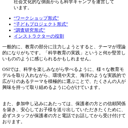
社会文化的な側面からも科学キャンプを運営して
います。
“ワークショップ形式”
“子どもプロジェクト形式”
“調査研究形式”
インストラクターの役割
一般的に、教育の部分に注力しようとすると、テーマが理論
的になりがちです。「科学教育の実践」というと何か堅苦し
いもののように感じられるかもしれません。
OSIでは、科学を楽しみながら学べるように、様々な教育モ
デルを取り入れながら、環境や天文、海洋のような実践的で
広がりのあるテーマを積極的に選ぶことで、たくさんの人が
興味を持って取り組めるように心がけています。
また、参加申し込みにあたっては、保護者の方との信頼関係
を築き、安心してお子様を送り出していただきたくために、
必ずスタッフが保護者の方と電話でお話してから受け付けて
おります。