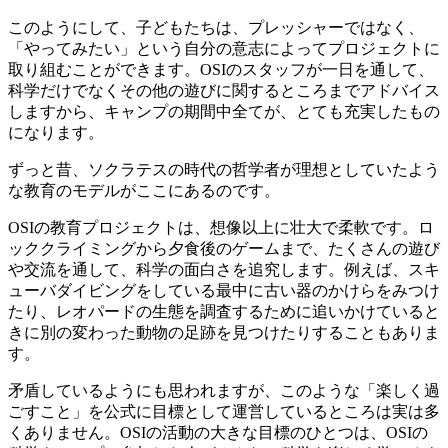
このようにして、子どもたちは、プレッシャーではなく、
「やってみたい」という自分の意志によってプロジェクトに
取り組むことができます。OSIのスタッフが一日を通して、
科学だけでなくその他の遊びに関するところまでアドバイス
しますから、キャンプの期間中全てが、とても充実したもの
になります。
ずっと昔、ソクラテスの時代の哲学者が理想としていたよう
な教育のモデルがここにあるのです。
OSIの教育プロジェクトは、想像以上に壮大で柔軟です。ロ
ッククライミングから夕食後のゲームまで、たくさんの遊び
や交流を通して、科学の面白さを追究します。例えば、スキ
ューバダイビングをしている最中に古い器のかけらをみつけ
たり、レオパードの生態を調査するために追いかけていると
きに別の変わった動物の足跡を見つけたりすることもありま
す。
矛盾しているようにも思われますが、このような「楽しく過
ごすこと」を公式に目標として運営しているところは実は多
くありません。OSIの活動の大きな目標のひとつは、OSIの