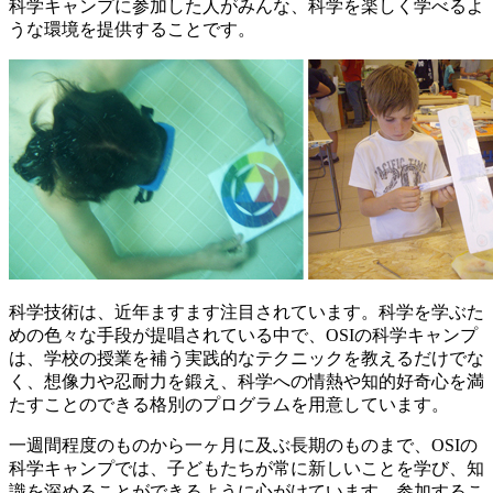
科学キャンプに参加した人がみんな、科学を楽しく学べるよ
うな環境を提供することです。
科学技術は、近年ますます注目されています。科学を学ぶた
めの色々な手段が提唱されている中で、OSIの科学キャンプ
は、学校の授業を補う実践的なテクニックを教えるだけでな
く、想像力や忍耐力を鍛え、科学への情熱や知的好奇心を満
たすことのできる格別のプログラムを用意しています。
一週間程度のものから一ヶ月に及ぶ長期のものまで、OSIの
科学キャンプでは、子どもたちが常に新しいことを学び、知
識を深めることができるように心がけています。参加するこ