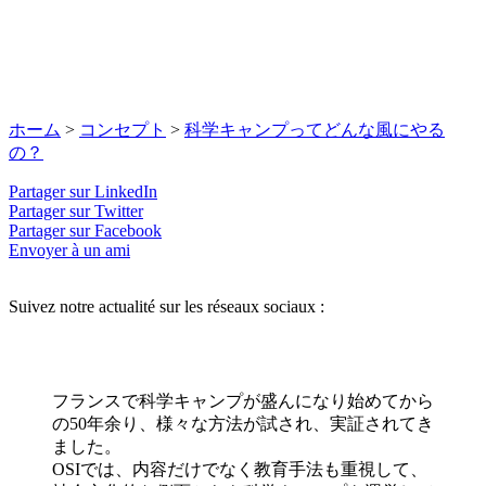
ホーム
>
コンセプト
>
科学キャンプってどんな風にやる
の？
Partager sur LinkedIn
Partager sur Twitter
Partager sur Facebook
Envoyer à un ami
Suivez notre actualité sur les réseaux sociaux :
フランスで科学キャンプが盛んになり始めてから
の50年余り、様々な方法が試され、実証されてき
ました。
OSIでは、内容だけでなく教育手法も重視して、