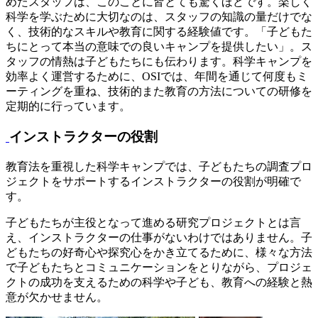
めたスタッフは、このことに皆とても驚くほどです。楽しく
科学を学ぶために大切なのは、スタッフの知識の量だけでな
く、技術的なスキルや教育に関する経験値です。「子どもた
ちにとって本当の意味での良いキャンプを提供したい」。ス
タッフの情熱は子どもたちにも伝わります。科学キャンプを
効率よく運営するために、OSIでは、年間を通じて何度もミ
ーティングを重ね、技術的また教育の方法についての研修を
定期的に行っています。
インストラクターの役割
教育法を重視した科学キャンプでは、子どもたちの調査プロ
ジェクトをサポートするインストラクターの役割が明確で
す。
子どもたちが主役となって進める研究プロジェクトとは言
え、インストラクターの仕事がないわけではありません。子
どもたちの好奇心や探究心をかき立てるために、様々な方法
で子どもたちとコミュニケーションをとりながら、プロジェ
クトの成功を支えるための科学や子ども、教育への経験と熱
意が欠かせません。