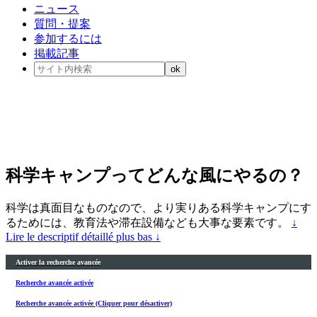
ニュース
質問・提案
参加するには
掲載記事
科学キャンプってどんな風にやるの？
科学は真面目なものなので、より実りある科学キャンプにす
るためには、教育法や滞在設備なども大事な要素です。
↓
Lire le descriptif détaillé plus bas ↓
Activer la recherche avancée
Recherche avancée activée
Recherche avancée activée (Cliquer pour désactiver)