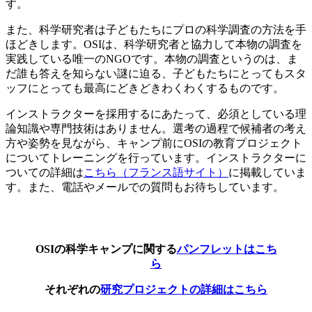
す。
また、科学研究者は子どもたちにプロの科学調査の方法を手
ほどきします。OSIは、科学研究者と協力して本物の調査を
実践している唯一のNGOです。本物の調査というのは、ま
だ誰も答えを知らない謎に迫る、子どもたちにとってもスタ
ッフにとっても最高にどきどきわくわくするものです。
インストラクターを採用するにあたって、必須としている理
論知識や専門技術はありません。選考の過程で候補者の考え
方や姿勢を見ながら、キャンプ前にOSIの教育プロジェクト
についてトレーニングを行っています。インストラクターに
ついての詳細は
こちら（フランス語サイト）
に掲載していま
す。また、電話やメールでの質問もお待ちしています。
OSIの科学キャンプに関する
パンフレットはこち
ら
それぞれの
研究プロジェクトの詳細はこちら