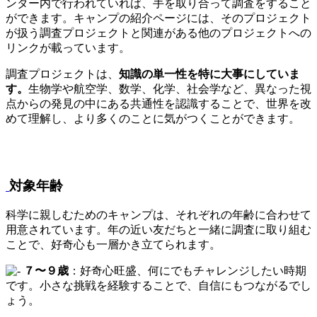
ンター内で行われていれば、手を取り合って調査をすること
ができます。キャンプの紹介ページには、そのプロジェクト
が扱う調査プロジェクトと関連がある他のプロジェクトへの
リンクが載っています。
調査プロジェクトは、
知識の単一性を特に大事にしていま
す。
生物学や航空学、数学、化学、社会学など、異なった視
点からの発見の中にある共通性を認識することで、世界を改
めて理解し、より多くのことに気がつくことができます。
対象年齢
科学に親しむためのキャンプは、それぞれの年齢に合わせて
用意されています。年の近い友だちと一緒に調査に取り組む
ことで、好奇心も一層かき立てられます。
７〜９歳
：好奇心旺盛、何にでもチャレンジしたい時期
です。小さな挑戦を経験することで、自信にもつながるでし
ょう。