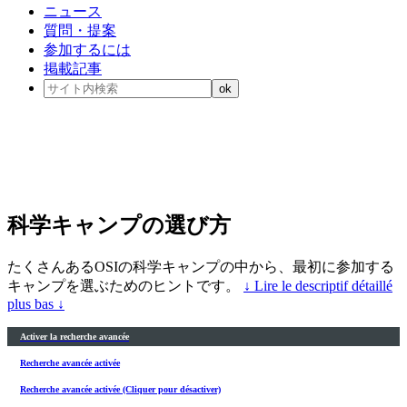
ニュース
質問・提案
参加するには
掲載記事
科学キャンプの選び方
たくさんあるOSIの科学キャンプの中から、最初に参加する
キャンプを選ぶためのヒントです。
↓ Lire le descriptif détaillé
plus bas ↓
Activer la recherche avancée
Recherche avancée activée
Recherche avancée activée (Cliquer pour désactiver)