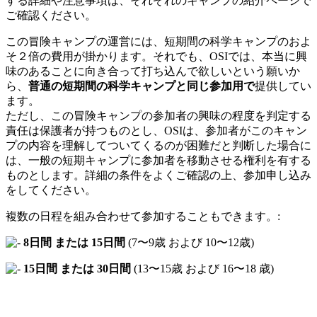
する詳細や注意事項は、それぞれのキャンプの紹介ページで
ご確認ください。
この冒険キャンプの運営には、短期間の科学キャンプのおよ
そ２倍の費用が掛かります。それでも、OSIでは、本当に興
味のあることに向き合って打ち込んで欲しいという願いか
ら、
普通の短期間の科学キャンプと同じ参加用で
提供してい
ます。
ただし、この冒険キャンプの参加者の興味の程度を判定する
責任は保護者が持つものとし、OSIは、参加者がこのキャン
プの内容を理解してついてくるのが困難だと判断した場合に
は、一般の短期キャンプに参加者を移動させる権利を有する
ものとします。詳細の条件をよくご確認の上、参加申し込み
をしてください。
複数の日程を組み合わせて参加することもできます。:
8日間 または 15日間
(7〜9歳 および 10〜12歳)
15日間 または 30日間
(13〜15歳 および 16〜18 歳)