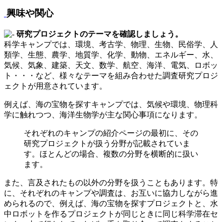
興味や関心
研究プロジェクトのテーマを確認しましょう。
科学キャンプでは、環境、考古学、物理、生物、民俗学、人
類学、生態、農学、地質学、化学、動物、エネルギー、水、
気候、気象、建築、天文、数学、航空、海洋、電気、ロボッ
ト・・・など、様々なテーマを組み合わせた調査研究プロジ
ェクトが用意されています。
例えば、海の宝物を探すキャンプでは、気候や環境、物理科
学に触れつつ、海洋生物学が主な関心事項になります。
それぞれのキャンプの紹介ページの最初に、その
研究プロジェクトが扱う分野が記載されていま
す。ほとんどの場合、複数の分野を横断的に扱い
ます。
また、言及されたもの以外の分野を扱うこともあります。特
に、それぞれのキャンプや調査は、お互いに協力しながら進
められるので、例えば、海の宝物を探すプロジェクトと、水
中ロボットを作るプロジェクトが同じときに同じ科学滞在セ