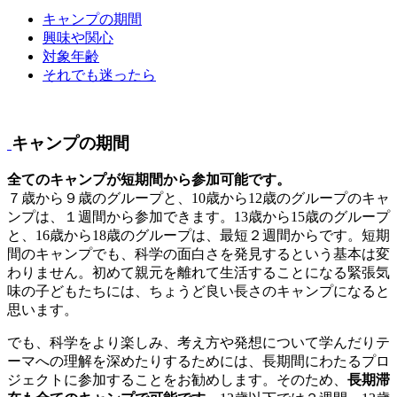
キャンプの期間
興味や関心
対象年齢
それでも迷ったら
キャンプの期間
全てのキャンプが短期間から参加可能です。
７歳から９歳のグループと、10歳から12歳のグループのキャ
ンプは、１週間から参加できます。13歳から15歳のグループ
と、16歳から18歳のグループは、最短２週間からです。短期
間のキャンプでも、科学の面白さを発見するという基本は変
わりません。初めて親元を離れて生活することになる緊張気
味の子どもたちには、ちょうど良い長さのキャンプになると
思います。
でも、科学をより楽しみ、考え方や発想について学んだりテ
ーマへの理解を深めたりするためには、長期間にわたるプロ
ジェクトに参加することをお勧めします。そのため、
長期滞