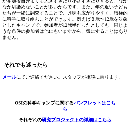
が参加者自身よりも大きすぎたり小さすぎたりすると、なか
なか馴染めないことが多いからです。また、年の近い子ども
たちが一緒に調査することで、興味も広がりやすく、積極的
に科学に取り組むことができます。例えば８歳〜12歳を対象
としたキャンプで、参加者が12歳半だったとしても、同じよ
うな条件の参加者は他にもいますから、気にすることはあり
ません。
それでも迷ったら
メール
にてご連絡ください。スタッフが相談に乗ります。
OSIの科学キャンプに関する
パンフレットはこち
ら
それぞれの
研究プロジェクトの詳細はこちら