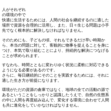
人がそれぞれ
の環境の中で
快適に生活するためには、人間の社会を継続するのに適した
場所で資源を合理的に活用し、また、日々生じる問題は小手
先でなく根本的に解決しなければなりません。
そのためにも、子どもの頃、それもできるだけ早い時期か
ら、本当の問題に対して、客観的に物事を捉えることを身に
つけ、本気で取り組むことにより、持続的な解決につなげる
ことが求められます。
すなわち、時間とともに変わりゆく状況に柔軟に対応できる
ようになる必要があるのです。
さらに、毎日継続的にそのことを実践するためには、それに
適した生き方が前提になります。
環境がただの資源の倉庫ではなく、地球の全ての活動の源で
あるということをしっかりと認識したうえで、自然の生態系
の中に人間を再度組み込んで、変化する環境に合わせて人間
も共に進化をしていかなければなりません。