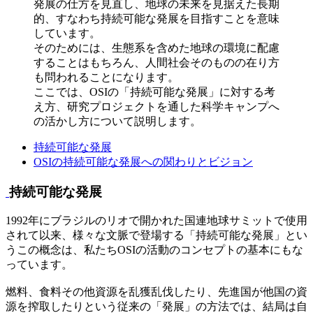
発展の仕方を見直し、地球の未来を見据えた長期
的、すなわち持続可能な発展を目指すことを意味
しています。
そのためには、生態系を含めた地球の環境に配慮
することはもちろん、人間社会そのものの在り方
も問われることになります。
ここでは、OSIの「持続可能な発展」に対する考
え方、研究プロジェクトを通した科学キャンプへ
の活かし方について説明します。
持続可能な発展
OSIの持続可能な発展への関わりとビジョン
持続可能な発展
1992年にブラジルのリオで開かれた国連地球サミットで使用
されて以来、様々な文脈で登場する「持続可能な発展」とい
うこの概念は、私たちOSIの活動のコンセプトの基本にもな
っています。
燃料、食料その他資源を乱獲乱伐したり、先進国が他国の資
源を搾取したりという従来の「発展」の方法では、結局は自