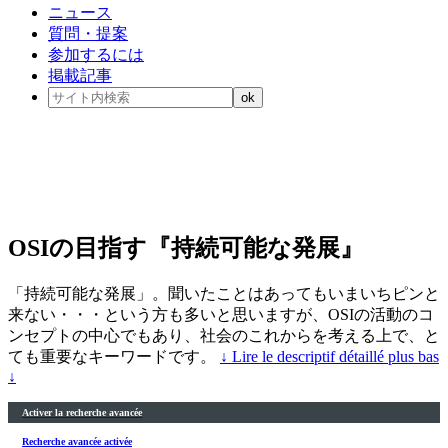
ニュース
質問・提案
参加するには
掲載記事
OSIの目指す『持続可能な発展』
「持続可能な発展」。聞いたことはあってもいまいちピンと
来ない・・・という方も多いと思いますが、OSIの活動のコ
ンセプトの中心でもあり、社会のこれからを考える上で、と
ても重要なキーワードです。
↓ Lire le descriptif détaillé plus bas
↓
Activer la recherche avancée
Recherche avancée activée