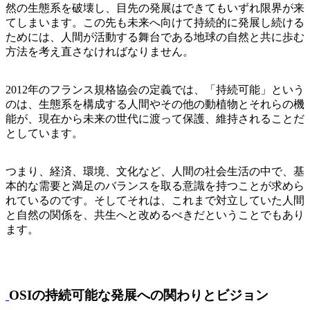
然の生態系を破壊し、目先の発展はできてもいずれ限界が来
てしまいます。この先も未来へ向けて持続的に発展し続ける
ためには、人間が活動する舞台である地球の自然と共に歩む
方法を考え直さなければなりません。
2012年のフランス規格協会の定義では、「持続可能」という
のは、生態系を構成する人間やその他の動植物とそれらの機
能が、現在から未来の世代に渡って保護、維持されることだ
としています。
つまり、経済、環境、文化など、人間の社会生活の中で、基
本的な需要と満足のバランスを取る意識を持つことが求めら
れているのです。そしてそれは、これまで対立していた人間
と自然の関係を、共生へと改めるべきだということでもあり
ます。
OSIの持続可能な発展への関わりとビジョン