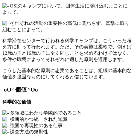
OSIのキャンプにおいて、団体生活に溶け込むよことに
よって。
それぞれの活動の重要性の高低に関わらず、真摯に取り
組むことによって。
科学滞在センターで行われる科学キャンプは、こういった考
え方に則って行われます。ただ、その実施は柔軟で、例えば
12歳の子と16歳の子に全く同じことを求めるわけではなく、
条件や環境によってそれぞれに適した原則を適用します。
こうした基本的な原則に忠実であることは、組織の基本的な
価値を強固なものにしてくれると信じています。
oO° 価値 °Oo
科学的な価値
多領域にわたり学際的であること
横断的かつ統一された知識
強固で再現性のある仕事
調査方法の規則性