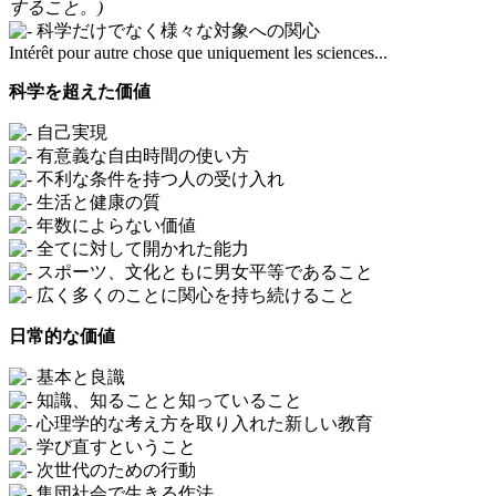
すること。)
科学だけでなく様々な対象への関心
Intérêt pour autre chose que uniquement les sciences...
科学を超えた価値
自己実現
有意義な自由時間の使い方
不利な条件を持つ人の受け入れ
生活と健康の質
年数によらない価値
全てに対して開かれた能力
スポーツ、文化ともに男女平等であること
広く多くのことに関心を持ち続けること
日常的な価値
基本と良識
知識、知ることと知っていること
心理学的な考え方を取り入れた新しい教育
学び直すということ
次世代のための行動
集団社会で生きる作法