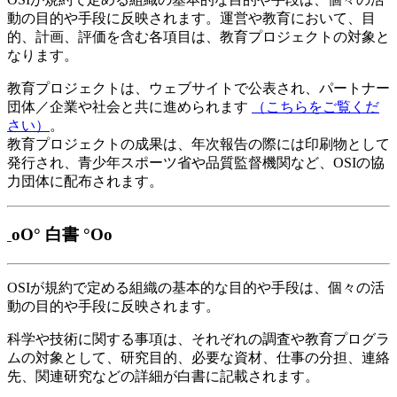
動の目的や手段に反映されます。運営や教育において、目
的、計画、評価を含む各項目は、教育プロジェクトの対象と
なります。
教育プロジェクトは、ウェブサイトで公表され、パートナー
団体／企業や社会と共に進められます
（こちらをご覧くだ
さい）
。
教育プロジェクトの成果は、年次報告の際には印刷物として
発行され、青少年スポーツ省や品質監督機関など、OSIの協
力団体に配布されます。
oO° 白書 °Oo
OSIが規約で定める組織の基本的な目的や手段は、個々の活
動の目的や手段に反映されます。
科学や技術に関する事項は、それぞれの調査や教育プログラ
ムの対象として、研究目的、必要な資材、仕事の分担、連絡
先、関連研究などの詳細が白書に記載されます。