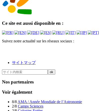
Ce site est aussi disponible en :
Suivez notre actualité sur les réseaux sociaux :
サイトマップ
Nos partenaires
Voir également
8/8
AMA / Année Mondiale de l’Astronomie
2/8
Camps Sciences
2/8
Colonies Futées