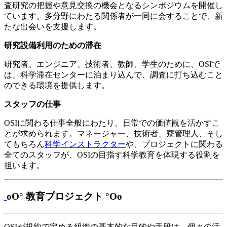
査研究の把握や意見交換の機会となるシンポジウムを開催し
ています。多分野にわたる関係者が一同に会することで、新
たな出会いを支援します。
研究設備利用のための滞在
研究者、エンジニア、技術者、教師、学生のために、OSIで
は、科学滞在センターに泊まり込んで、調査に打ち込むこと
のできる環境を提供します。
スタッフの仕事
OSIに関わる仕事全般にわたり、日常での価値観を活かすこ
とが求められます。マネージャー、技術者、寮管理人、そし
てもちろん
科学インストラクター
や、プロジェクトに関わる
全てのスタッフが、OSIの目指す科学教育を体現する役割を
担います。
oO° 教育プロジェクト °Oo
OSIが規約で定める組織の基本的な目的や手段は、個々の活