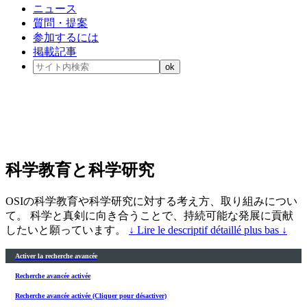
ニュース
質問・提案
参加するには
掲載記事
科学教育と科学研究
OSIの科学教育や科学研究に対する考え方、取り組みについ
て。 科学と真剣に向き合うことで、持続可能な発展に貢献
したいと願っています。
↓ Lire le descriptif détaillé plus bas ↓
Activer la recherche avancée
Recherche avancée activée
Recherche avancée activée (Cliquer pour désactiver)