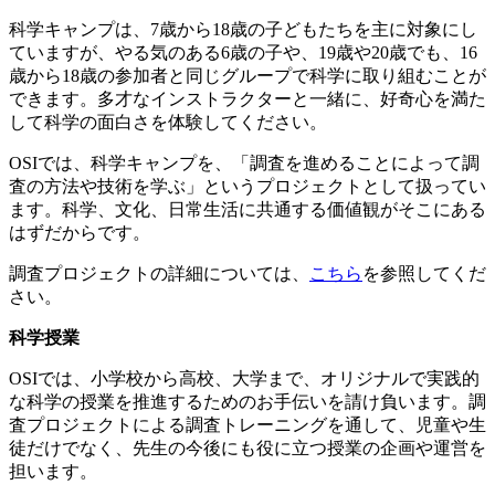
科学キャンプは、7歳から18歳の子どもたちを主に対象にし
ていますが、やる気のある6歳の子や、19歳や20歳でも、16
歳から18歳の参加者と同じグループで科学に取り組むことが
できます。多才なインストラクターと一緒に、好奇心を満た
して科学の面白さを体験してください。
OSIでは、科学キャンプを、「調査を進めることによって調
査の方法や技術を学ぶ」というプロジェクトとして扱ってい
ます。科学、文化、日常生活に共通する価値観がそこにある
はずだからです。
調査プロジェクトの詳細については、
こちら
を参照してくだ
さい。
科学授業
OSIでは、小学校から高校、大学まで、オリジナルで実践的
な科学の授業を推進するためのお手伝いを請け負います。調
査プロジェクトによる調査トレーニングを通して、児童や生
徒だけでなく、先生の今後にも役に立つ授業の企画や運営を
担います。