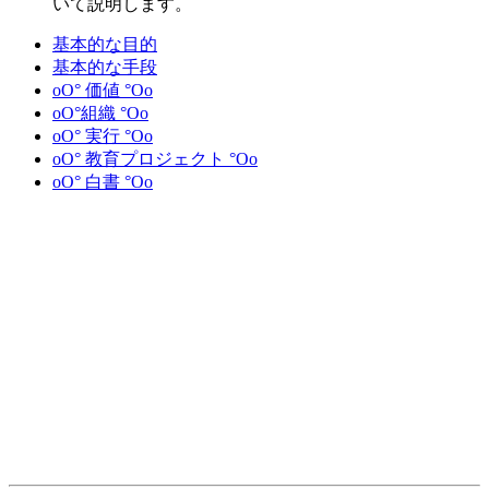
いて説明します。
基本的な目的
基本的な手段
oO° 価値 °Oo
oO°組織 °Oo
oO° 実行 °Oo
oO° 教育プロジェクト °Oo
oO° 白書 °Oo