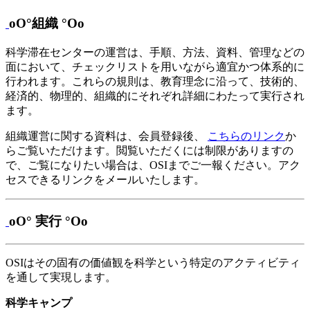
oO°組織 °Oo
科学滞在センターの運営は、手順、方法、資料、管理などの
面において、チェックリストを用いながら適宜かつ体系的に
行われます。これらの規則は、教育理念に沿って、技術的、
経済的、物理的、組織的にそれぞれ詳細にわたって実行され
ます。
組織運営に関する資料は、会員登録後、
こちらのリンク
か
らご覧いただけます。閲覧いただくには制限がありますの
で、ご覧になりたい場合は、OSIまでご一報ください。アク
セスできるリンクをメールいたします。
oO° 実行 °Oo
OSIはその固有の価値観を科学という特定のアクティビティ
を通して実現します。
科学キャンプ