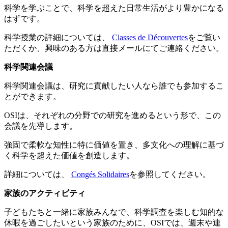
科学を学ぶことで、科学を超えた日常生活がより豊かになる
はずです。
科学授業の詳細については、
Classes de Découvertes
をご覧い
ただくか、興味のある方は直接メールにてご連絡ください。
科学関連会議
科学関連会議は、研究に貢献したい人なら誰でも参加するこ
とができます。
OSIは、それぞれの分野での研究を進めるという形で、この
会議を先導します。
強固で柔軟な知性に特に価値を置き、多文化への理解に基づ
く科学を超えた価値を創造します。
詳細については、
Congés Solidaires
を参照してください。
家族のアクティビティ
子どもたちと一緒に家族みんなで、科学調査を楽しむ知的な
休暇を過ごしたいという家族のために、OSIでは、週末や連