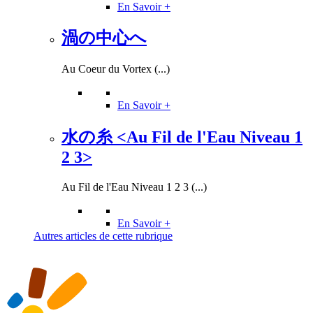
En Savoir +
渦の中心へ
Au Coeur du Vortex (...)
En Savoir +
水の糸 <Au Fil de l'Eau Niveau 1
2 3>
Au Fil de l'Eau Niveau 1 2 3 (...)
En Savoir +
Autres articles de cette rubrique