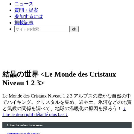
ニュース
質問・提案
参加するには
掲載記事
結晶の世界 <Le Monde des Cristaux
Niveau 1 2 3>
Le Monde des Cristaux Niveau 1 2 3 アルプスの豊かな自然の中
でハイキング。クリスタルを集め、岩や土、氷河などの地質
と気候の関係を調べて、地球の温暖化の原因を探ろう！
↓
Lire le descriptif détaillé plus bas ↓
Activer la recherche avancée
Recherche avancée activée