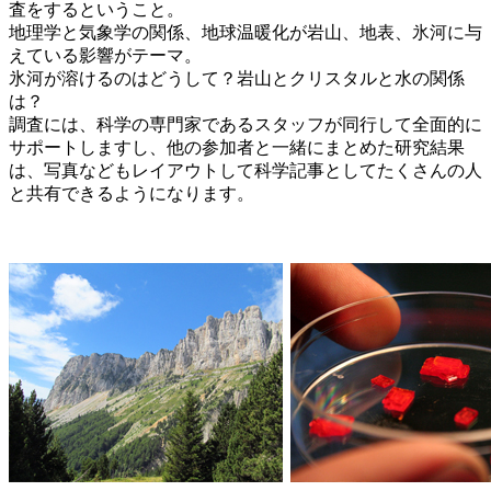
査をするということ。
地理学と気象学の関係、地球温暖化が岩山、地表、氷河に与
えている影響がテーマ。
氷河が溶けるのはどうして？岩山とクリスタルと水の関係
は？
調査には、科学の専門家であるスタッフが同行して全面的に
サポートしますし、他の参加者と一緒にまとめた研究結果
は、写真などもレイアウトして科学記事としてたくさんの人
と共有できるようになります。