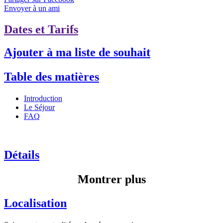
Envoyer à un ami
Dates et Tarifs
Ajouter à ma liste de souhait
Table des matières
Introduction
Le Séjour
FAQ
Détails
Montrer plus
Localisation