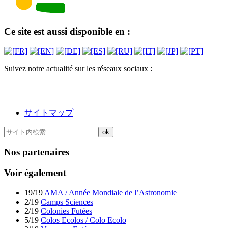
Ce site est aussi disponible en :
Suivez notre actualité sur les réseaux sociaux :
サイトマップ
Nos partenaires
Voir également
19/19
AMA / Année Mondiale de l’Astronomie
2/19
Camps Sciences
2/19
Colonies Futées
5/19
Colos Ecolos / Colo Ecolo