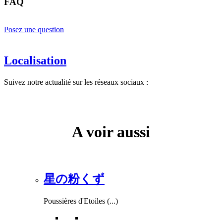
FAQ
Posez une question
Localisation
Suivez notre actualité sur les réseaux sociaux :
A voir aussi
星の粉くず
Poussières d'Etoiles (...)