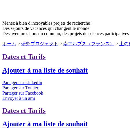
Menez à bien d'incroyables projets de recherche !
Des séjours de vacances qui changent le monde
Des aventures hors du commun, des projets de sciences participative
ホーム
>
研究プロジェクト
>
南アルプス（フランス）
>
土の秘密
Dates et Tarifs
Ajouter à ma liste de souhait
Partager sur LinkedIn
Partager sur Twitter
Partager sur Facebook
Envoyer à un ami
Dates et Tarifs
Ajouter à ma liste de souhait