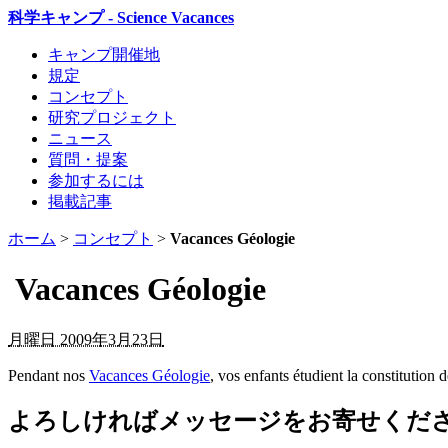
科学キャンプ - Science Vacances
キャンプ開催地
規定
コンセプト
研究プロジェクト
ニュース
質問・提案
参加するには
掲載記事
ホーム
>
コンセプト
>
Vacances Géologie
Vacances Géologie
月曜日 2009年3月23日
Pendant nos
Vacances Géologie
, vos enfants étudient la constitution
よろしければメッセージをお寄せくだ