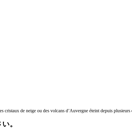
 des cristaux de neige ou des volcans d’Auvergne éteint depuis plusieurs
さい。