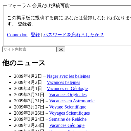
フォーラム 会員だけ投稿可能
この掲示板に投稿する前に あなたは登録しなければなりません。あなたに与えられた個人的なIDを入力してくれてありがとう。もしまだ登録してないなら、あなたはするべきで
す。 登録者。
Connexion
|
登録
|
パスワードを忘れましたか？
他のニュース
2009年4月2日 –
Nager avec les baleines
2009年4月2日 –
Vacances baleines
2009年4月1日 –
Vacances en Géologie
2009年3月31日 –
Vacances Originales
2009年3月31日 –
Vacances en Astronomie
2009年3月27日 –
Voyage Scientifique
2009年3月26日 –
Voyages Scientifiques
2009年3月24日 –
Semaine de Relâche
2009年3月23日 –
Vacances Géologie