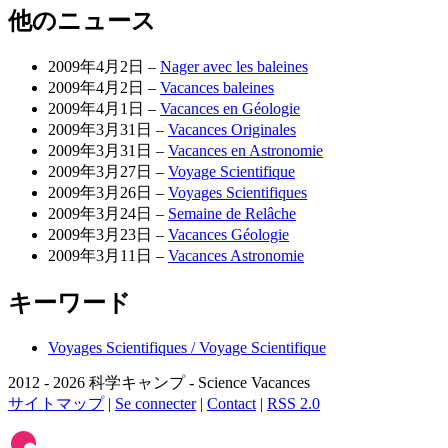
他のニュース
2009年4月2日 –
Nager avec les baleines
2009年4月2日 –
Vacances baleines
2009年4月1日 –
Vacances en Géologie
2009年3月31日 –
Vacances Originales
2009年3月31日 –
Vacances en Astronomie
2009年3月27日 –
Voyage Scientifique
2009年3月26日 –
Voyages Scientifiques
2009年3月24日 –
Semaine de Relâche
2009年3月23日 –
Vacances Géologie
2009年3月11日 –
Vacances Astronomie
キーワード
Voyages Scientifiques / Voyage Scientifique
2012 - 2026 科学キャンプ - Science Vacances
サイトマップ
|
Se connecter
|
Contact
|
RSS 2.0