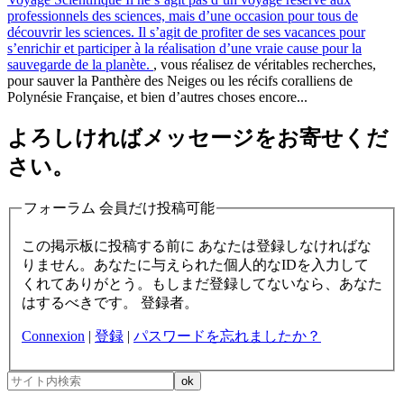
professionnels des sciences, mais d’une occasion pour tous de
découvrir les sciences. Il s’agit de profiter de ses vacances pour
s’enrichir et participer à la réalisation d’une vraie cause pour la
sauvegarde de la planète.
, vous réalisez de véritables recherches,
pour sauver la Panthère des Neiges ou les récifs coralliens de
Polynésie Française, et bien d’autres choses encore...
よろしければメッセージをお寄せくだ
さい。
フォーラム 会員だけ投稿可能
この掲示板に投稿する前に あなたは登録しなければな
りません。あなたに与えられた個人的なIDを入力して
くれてありがとう。もしまだ登録してないなら、あなた
はするべきです。 登録者。
Connexion
|
登録
|
パスワードを忘れましたか？