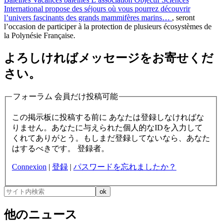
International propose des séjours où vous pourrez découvrir
l’univers fascinants des grands mammifères marins…
, seront
l’occasion de participer à la protection de plusieurs écosystèmes de
la Polynésie Française.
よろしければメッセージをお寄せくだ
さい。
フォーラム 会員だけ投稿可能
この掲示板に投稿する前に あなたは登録しなければな
りません。あなたに与えられた個人的なIDを入力して
くれてありがとう。もしまだ登録してないなら、あなた
はするべきです。 登録者。
Connexion
|
登録
|
パスワードを忘れましたか？
他のニュース