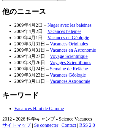
他のニュース
2009年4月2日 –
Nager avec les baleines
2009年4月2日 –
Vacances baleines
2009年4月1日 –
Vacances en Géologie
2009年3月31日 –
Vacances Originales
2009年3月31日 –
Vacances en Astronomie
2009年3月27日 –
Voyage Scientifique
2009年3月26日 –
Voyages Scientifiques
2009年3月24日 –
Semaine de Relâche
2009年3月23日 –
Vacances Géologie
2009年3月11日 –
Vacances Astronomie
キーワード
Vacances Haut de Gamme
2012 - 2026 科学キャンプ - Science Vacances
サイトマップ
|
Se connecter
|
Contact
|
RSS 2.0